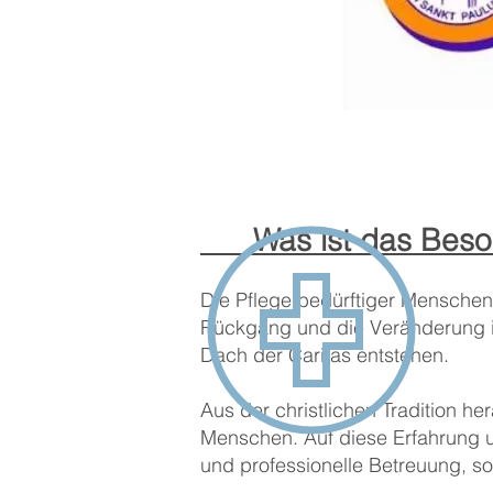
Was ist das Besonde
Die Pflege bedürftiger Menschen
Rückgang und die Veränderung in 
Dach der Caritas entstehen.
Aus der christlichen Tradition he
Menschen. Auf diese Erfahrung un
und professionelle Betreuung, s