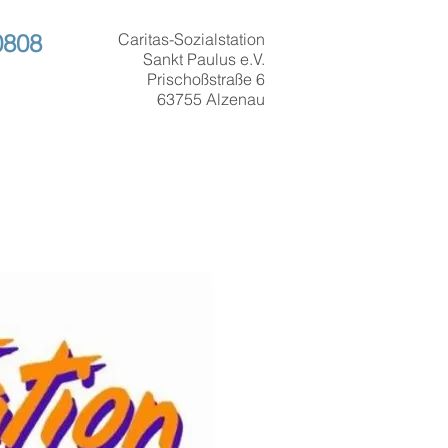
0808
Caritas-Sozialstation
Sankt Paulus e.V.
Prischoßstraße 6
63755 Alzenau
n
Galerie
FAQ
Kontakt