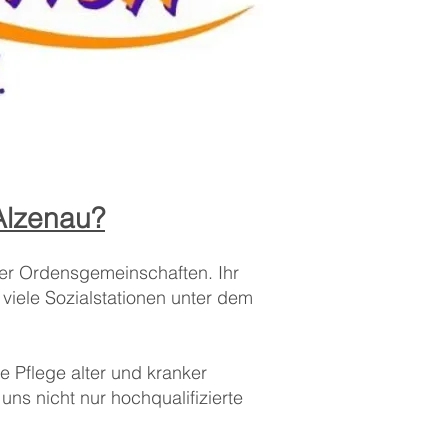
Alzenau?
ler Ordensgemeinschaften. Ihr
viele Sozialstationen unter dem
e Pflege alter und kranker
ns nicht nur hochqualifizierte