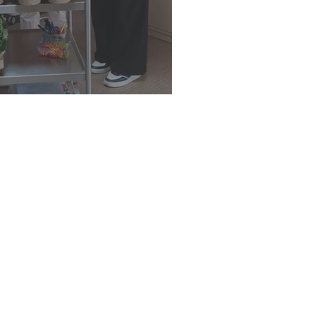
Mütter