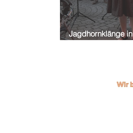
Jagdhornklänge in
Tagesstätte Alzen