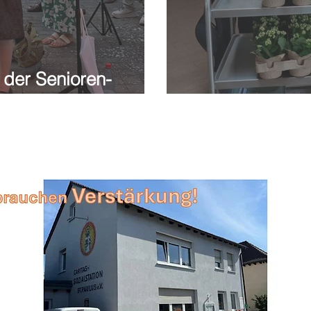
 der Senioren-
au
Blumen für die 