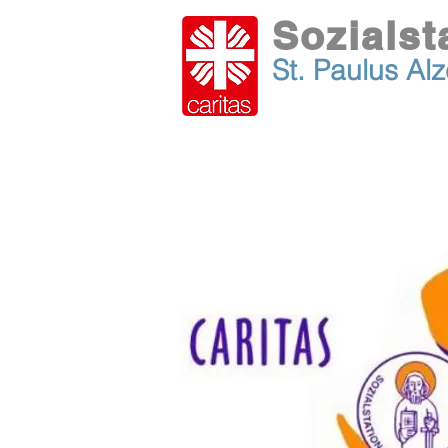
Sozialst
St. Paulus
Al
Startseite
Leistungen
Üb