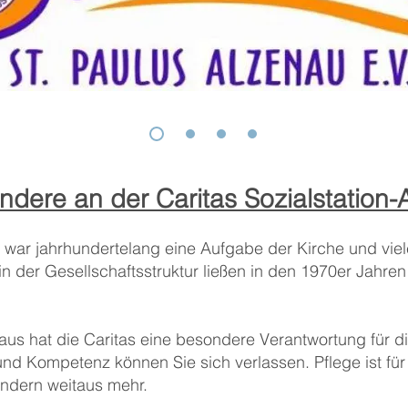
re an der Caritas Sozialstation-
 war jahrhundertelang eine Aufgabe der Kirche und vie
der Gesellschaftsstruktur ließen in den 1970er Jahren 
raus hat die Caritas eine besondere Verantwortung für di
d Kompetenz können Sie sich verlassen. Pflege ist für u
ondern weitaus mehr.