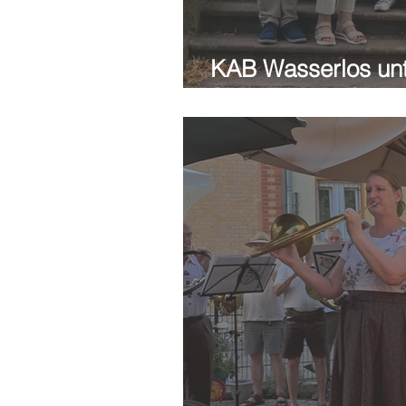
KAB Wasserlos unte
Sozialstation St. P