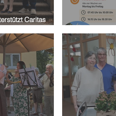
rstützt Caritas
aulus mit 1.000 Euro
Stellenanzeige