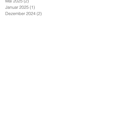
Juni 2025
(1)
1 Beitrag
Mai 2025
(2)
2 Beiträge
Januar 2025
(1)
1 Beitrag
Dezember 2024
(2)
2 Beiträge
Juli 2024
(2)
2 Beiträge
März 2024
(1)
1 Beitrag
Februar 2024
(2)
2 Beiträge
Oktober 2023
(1)
1 Beitrag
Juli 2023
(2)
2 Beiträge
April 2023
(2)
2 Beiträge
März 2023
(1)
1 Beitrag
Januar 2023
(1)
1 Beitrag
Mai 2022
(1)
1 Beitrag
Oktober 2021
(1)
1 Beitrag
Juli 2021
(1)
1 Beitrag
März 2021
(1)
1 Beitrag
Januar 2021
(1)
1 Beitrag
August 2020
(1)
1 Beitrag
Oktober 2019
(1)
1 Beitrag