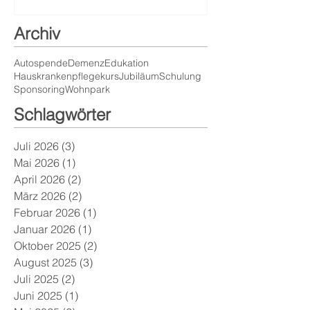
Archiv
Autospende
Demenz
Edukation
Hauskrankenpflegekurs
Jubiläum
Schulung
Sponsoring
Wohnpark
Schlagwörter
Juli 2026
(3)
3 Beiträge
Mai 2026
(1)
1 Beitrag
April 2026
(2)
2 Beiträge
März 2026
(2)
2 Beiträge
Februar 2026
(1)
1 Beitrag
Januar 2026
(1)
1 Beitrag
Oktober 2025
(2)
2 Beiträge
August 2025
(3)
3 Beiträge
Juli 2025
(2)
2 Beiträge