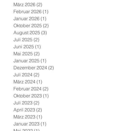
März 2026
(2)
2 Beiträge
Februar 2026
(1)
1 Beitrag
Januar 2026
(1)
1 Beitrag
Oktober 2025
(2)
2 Beiträge
August 2025
(3)
3 Beiträge
Juli 2025
(2)
2 Beiträge
Juni 2025
(1)
1 Beitrag
Mai 2025
(2)
2 Beiträge
Januar 2025
(1)
1 Beitrag
Dezember 2024
(2)
2 Beiträge
Juli 2024
(2)
2 Beiträge
März 2024
(1)
1 Beitrag
Februar 2024
(2)
2 Beiträge
Oktober 2023
(1)
1 Beitrag
Juli 2023
(2)
2 Beiträge
April 2023
(2)
2 Beiträge
März 2023
(1)
1 Beitrag
Januar 2023
(1)
1 Beitrag
Mai 2022
(1)
1 Beitrag