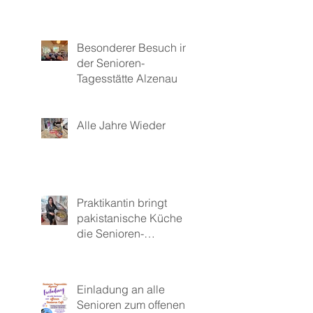
Besonderer Besuch in
der Senioren-
Tagesstätte Alzenau
Alle Jahre Wieder
Praktikantin bringt
pakistanische Küche in
die Senioren-
Tagesstätte
Einladung an alle
Senioren zum offenen