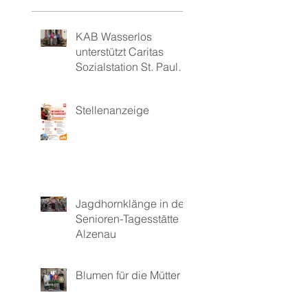
KAB Wasserlos
unterstützt Caritas
Sozialstation St. Paulus
mit 1.000 Euro
Stellenanzeige
Jagdhornklänge in der
Senioren-Tagesstätte
Alzenau
Blumen für die Mütter