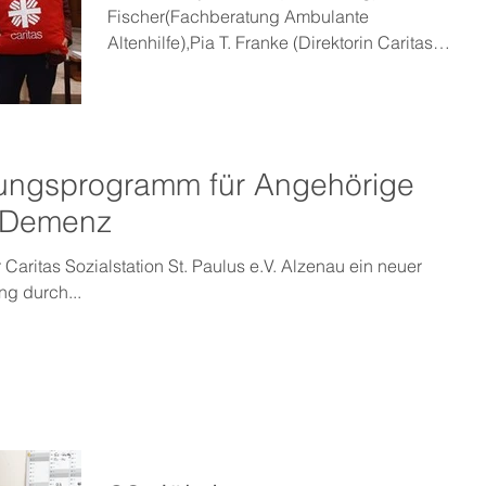
Fischer(Fachberatung Ambulante
Altenhilfe),Pia T. Franke (Direktorin Caritas
Würzburg), Monika...
ungsprogramm für Angehörige
 Demenz
 Caritas Sozialstation St. Paulus e.V. Alzenau ein neuer
g durch...