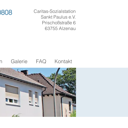
0808
Caritas-Sozialstation
Sankt Paulus e.V.
Prischoßstraße 6
63755 Alzenau
n
Galerie
FAQ
Kontakt