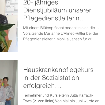
20- jähriges
Dienstjubiläum unserer
Pflegedienstleiterin
Monika Jansen
Mit einem Blütenpräsent bedankte sich die 1.
Vorsitzende Marianne L‘Alinec-Rittler bei der
Pflegedienstleiterin Monika Jansen für 20...
Hauskrankenpflegekurs
in der Sozialstation
erfolgreich
abgeschlossen
Teilnehmer und Kursleiterin Jutta Karrach-
Tews (2. Von links) Von Mai bis Juni wurde an