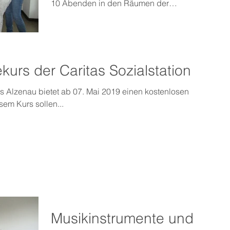
10 Abenden in den Räumen der
Sozialstation...
urs der Caritas Sozialstation
lus Alzenau bietet ab 07. Mai 2019 einen kostenlosen
em Kurs sollen...
Musikinstrumente und