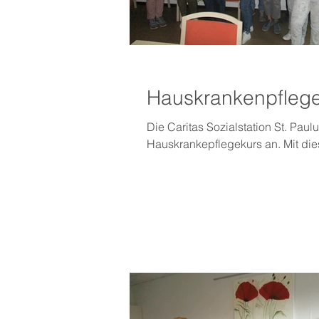
Hauskrankenpflegek
Die Caritas Sozialstation St. Pau
Hauskrankepflegekurs an. Mit dies