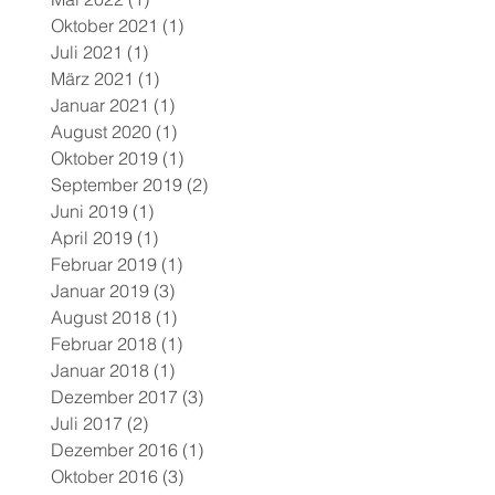
Oktober 2021
(1)
1 Beitrag
Juli 2021
(1)
1 Beitrag
März 2021
(1)
1 Beitrag
Januar 2021
(1)
1 Beitrag
August 2020
(1)
1 Beitrag
Oktober 2019
(1)
1 Beitrag
September 2019
(2)
2 Beiträge
Juni 2019
(1)
1 Beitrag
April 2019
(1)
1 Beitrag
Februar 2019
(1)
1 Beitrag
Januar 2019
(3)
3 Beiträge
August 2018
(1)
1 Beitrag
Februar 2018
(1)
1 Beitrag
Januar 2018
(1)
1 Beitrag
Dezember 2017
(3)
3 Beiträge
Juli 2017
(2)
2 Beiträge
Dezember 2016
(1)
1 Beitrag
Oktober 2016
(3)
3 Beiträge