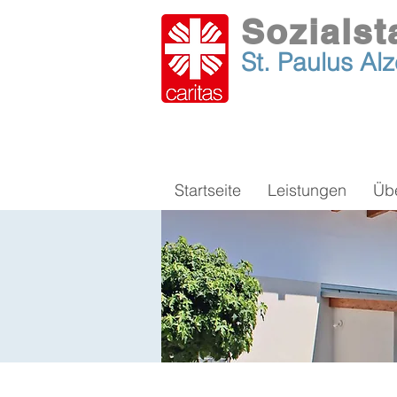
Sozialst
St. Paulus
Al
Startseite
Leistungen
Üb