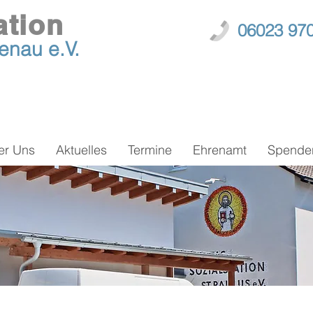
ation
06023 97
zenau
e.V.
er Uns
Aktuelles
Termine
Ehrenamt
Spende