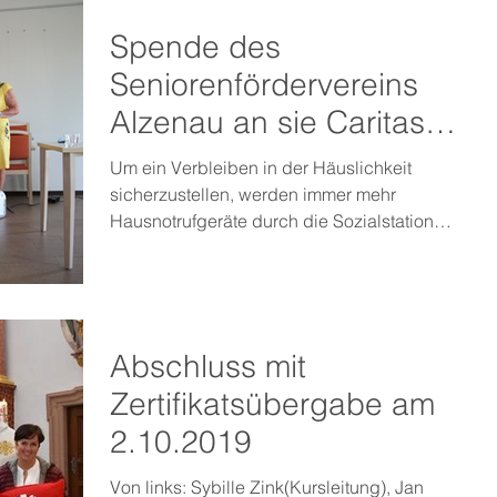
Spende des
Seniorenfördervereins
Alzenau an sie Caritas
Sozialstation Alzenau e.V
Um ein Verbleiben in der Häuslichkeit
sicherzustellen, werden immer mehr
Hausnotrufgeräte durch die Sozialstation
installiert. Häufigster...
Abschluss mit
Zertifikatsübergabe am
2.10.2019
Von links: Sybille Zink(Kursleitung), Jan