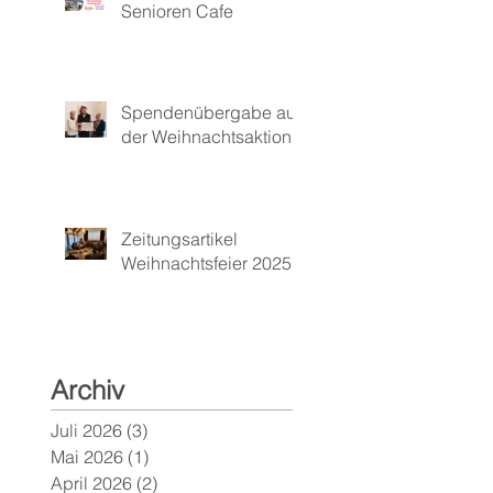
Senioren Cafe
Spendenübergabe aus
der Weihnachtsaktion
Zeitungsartikel
Weihnachtsfeier 2025
Archiv
Juli 2026
(3)
3 Beiträge
Mai 2026
(1)
1 Beitrag
April 2026
(2)
2 Beiträge