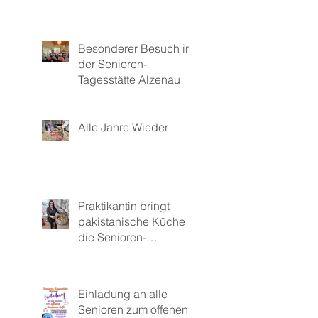
Besonderer Besuch in
der Senioren-
Tagesstätte Alzenau
Alle Jahre Wieder
Praktikantin bringt
pakistanische Küche in
die Senioren-
Tagesstätte
Einladung an alle
Senioren zum offenen