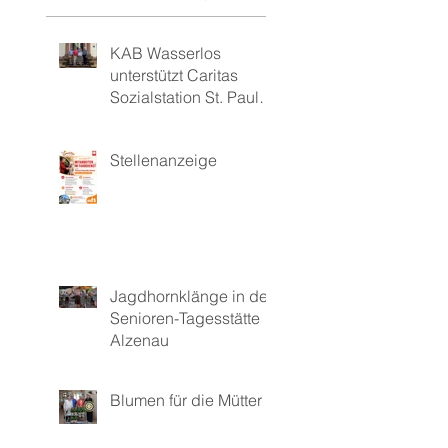
KAB Wasserlos
unterstützt Caritas
Sozialstation St. Paulus
mit 1.000 Euro
Stellenanzeige
Jagdhornklänge in der
Senioren-Tagesstätte
Alzenau
Blumen für die Mütter