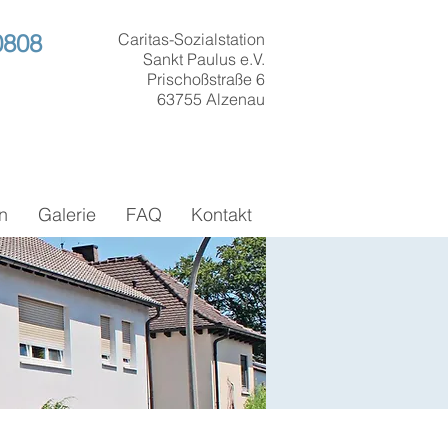
0808
Caritas-Sozialstation
Sankt Paulus e.V.
Prischoßstraße 6
63755 Alzenau
n
Galerie
FAQ
Kontakt