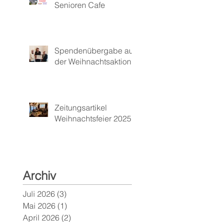
Senioren Cafe
Spendenübergabe aus
der Weihnachtsaktion
Zeitungsartikel
Weihnachtsfeier 2025
Archiv
Juli 2026
(3)
3 Beiträge
Mai 2026
(1)
1 Beitrag
April 2026
(2)
2 Beiträge