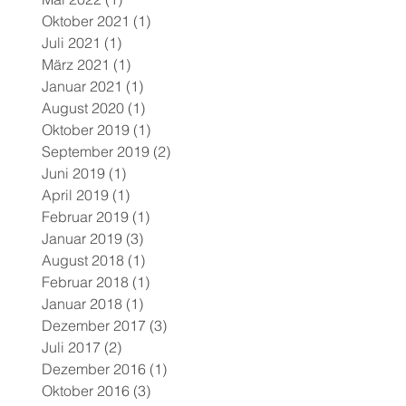
Oktober 2021
(1)
1 Beitrag
Juli 2021
(1)
1 Beitrag
März 2021
(1)
1 Beitrag
Januar 2021
(1)
1 Beitrag
August 2020
(1)
1 Beitrag
Oktober 2019
(1)
1 Beitrag
September 2019
(2)
2 Beiträge
Juni 2019
(1)
1 Beitrag
April 2019
(1)
1 Beitrag
Februar 2019
(1)
1 Beitrag
Januar 2019
(3)
3 Beiträge
August 2018
(1)
1 Beitrag
Februar 2018
(1)
1 Beitrag
Januar 2018
(1)
1 Beitrag
Dezember 2017
(3)
3 Beiträge
Juli 2017
(2)
2 Beiträge
Dezember 2016
(1)
1 Beitrag
Oktober 2016
(3)
3 Beiträge