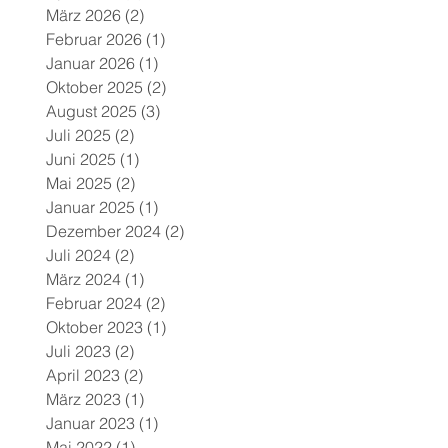
März 2026
(2)
2 Beiträge
Februar 2026
(1)
1 Beitrag
Januar 2026
(1)
1 Beitrag
Oktober 2025
(2)
2 Beiträge
August 2025
(3)
3 Beiträge
Juli 2025
(2)
2 Beiträge
Juni 2025
(1)
1 Beitrag
Mai 2025
(2)
2 Beiträge
Januar 2025
(1)
1 Beitrag
Dezember 2024
(2)
2 Beiträge
Juli 2024
(2)
2 Beiträge
März 2024
(1)
1 Beitrag
Februar 2024
(2)
2 Beiträge
Oktober 2023
(1)
1 Beitrag
Juli 2023
(2)
2 Beiträge
April 2023
(2)
2 Beiträge
März 2023
(1)
1 Beitrag
Januar 2023
(1)
1 Beitrag
Mai 2022
(1)
1 Beitrag