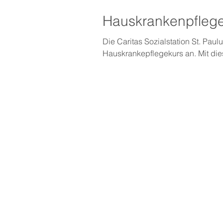
Hauskrankenpflegek
Die Caritas Sozialstation St. Pau
Hauskrankepflegekurs an. Mit dies