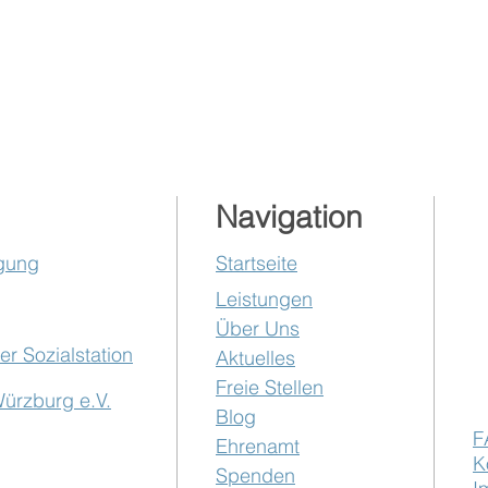
Navigation
ügung
Startseite
Leistungen
Über Uns
r Sozialstation
Aktuelles
Freie Stellen
Würzburg e.V.
Blog
F
Ehrenamt
K
Spenden