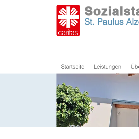
Sozialst
St. Paulus
Al
Startseite
Leistungen
Üb