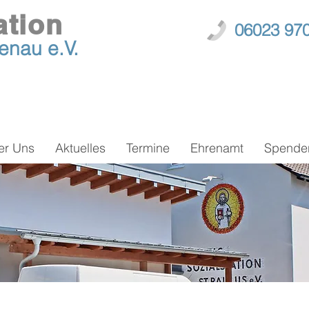
ation
06023 97
zenau
e.V.
er Uns
Aktuelles
Termine
Ehrenamt
Spende