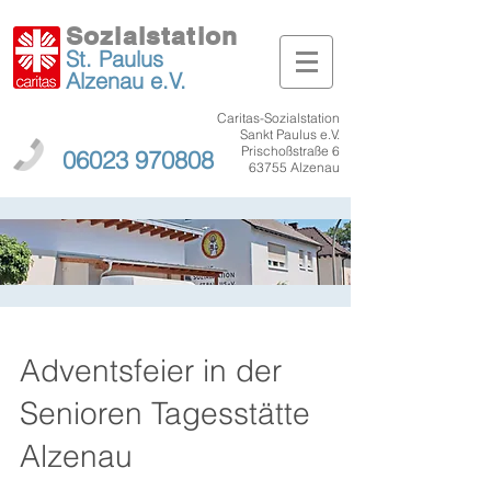
Sozialstation
St. Paulus
Alzenau
e.V.
Caritas-Sozialstation
Sankt Paulus e.V.
Prischoßstraße 6
06023 970808
63755 Alzenau
Adventsfeier in der
Senioren Tagesstätte
Alzenau