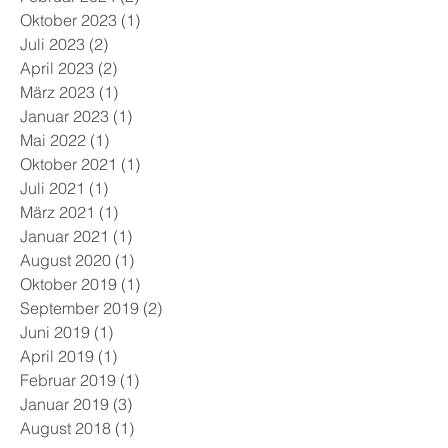
Oktober 2023
(1)
1 Beitrag
Juli 2023
(2)
2 Beiträge
April 2023
(2)
2 Beiträge
März 2023
(1)
1 Beitrag
Januar 2023
(1)
1 Beitrag
Mai 2022
(1)
1 Beitrag
Oktober 2021
(1)
1 Beitrag
Juli 2021
(1)
1 Beitrag
März 2021
(1)
1 Beitrag
Januar 2021
(1)
1 Beitrag
August 2020
(1)
1 Beitrag
Oktober 2019
(1)
1 Beitrag
September 2019
(2)
2 Beiträge
Juni 2019
(1)
1 Beitrag
April 2019
(1)
1 Beitrag
Februar 2019
(1)
1 Beitrag
Januar 2019
(3)
3 Beiträge
August 2018
(1)
1 Beitrag