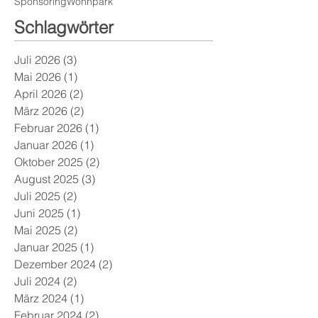
Sponsoring
Wohnpark
Schlagwörter
Juli 2026
(3)
3 Beiträge
Mai 2026
(1)
1 Beitrag
April 2026
(2)
2 Beiträge
März 2026
(2)
2 Beiträge
Februar 2026
(1)
1 Beitrag
Januar 2026
(1)
1 Beitrag
Oktober 2025
(2)
2 Beiträge
August 2025
(3)
3 Beiträge
Juli 2025
(2)
2 Beiträge
Juni 2025
(1)
1 Beitrag
Mai 2025
(2)
2 Beiträge
Januar 2025
(1)
1 Beitrag
Dezember 2024
(2)
2 Beiträge
Juli 2024
(2)
2 Beiträge
März 2024
(1)
1 Beitrag
Februar 2024
(2)
2 Beiträge