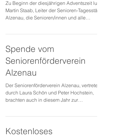
Zu Beginn der diesjährigen Adventszeit lud
Martin Staab, Leiter der Senioren-Tagesstätte
Alzenau, die Senioren/innen und alle
Anwesenden...
Spende vom
Seniorenförderverein
Alzenau
Der Seniorenförderverein Alzenau, vertreten
durch Laura Schön und Peter Hochstein,
brachten auch in diesem Jahr zur
Adventsfeier in der...
Kostenloses