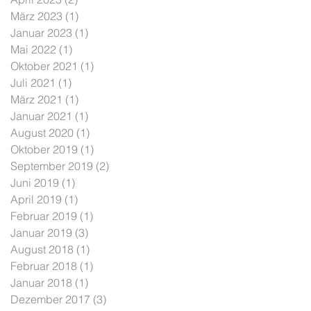
März 2023
(1)
1 Beitrag
Januar 2023
(1)
1 Beitrag
Mai 2022
(1)
1 Beitrag
Oktober 2021
(1)
1 Beitrag
Juli 2021
(1)
1 Beitrag
März 2021
(1)
1 Beitrag
Januar 2021
(1)
1 Beitrag
August 2020
(1)
1 Beitrag
Oktober 2019
(1)
1 Beitrag
September 2019
(2)
2 Beiträge
Juni 2019
(1)
1 Beitrag
April 2019
(1)
1 Beitrag
Februar 2019
(1)
1 Beitrag
Januar 2019
(3)
3 Beiträge
August 2018
(1)
1 Beitrag
Februar 2018
(1)
1 Beitrag
Januar 2018
(1)
1 Beitrag
Dezember 2017
(3)
3 Beiträge