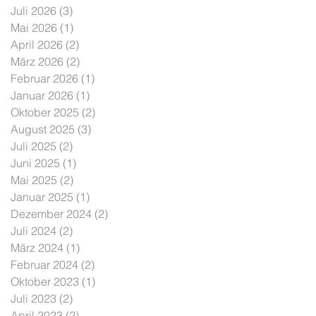
Juli 2026
(3)
3 Beiträge
Mai 2026
(1)
1 Beitrag
April 2026
(2)
2 Beiträge
März 2026
(2)
2 Beiträge
Februar 2026
(1)
1 Beitrag
Januar 2026
(1)
1 Beitrag
Oktober 2025
(2)
2 Beiträge
August 2025
(3)
3 Beiträge
Juli 2025
(2)
2 Beiträge
Juni 2025
(1)
1 Beitrag
Mai 2025
(2)
2 Beiträge
Januar 2025
(1)
1 Beitrag
Dezember 2024
(2)
2 Beiträge
Juli 2024
(2)
2 Beiträge
März 2024
(1)
1 Beitrag
Februar 2024
(2)
2 Beiträge
Oktober 2023
(1)
1 Beitrag
Juli 2023
(2)
2 Beiträge
April 2023
(2)
2 Beiträge