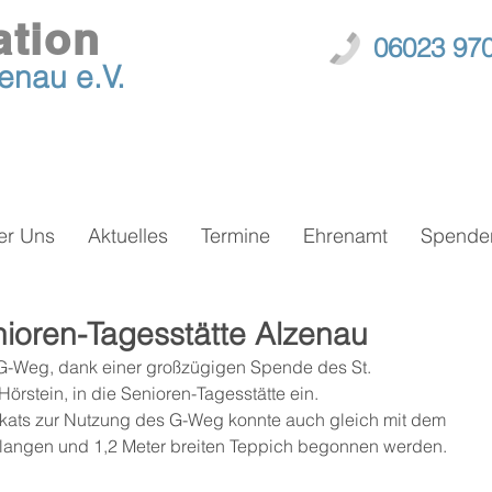
ation
06023 97
zenau
e.V.
er Uns
Aktuelles
Termine
Ehrenamt
Spende
ioren-Tagesstätte Alzenau
G-Weg, dank einer großzügigen Spende des St. 
Hörstein, in die Senioren-Tagesstätte ein.
ikats zur Nutzung des G-Weg konnte auch gleich mit dem 
 langen und 1,2 Meter breiten Teppich begonnen werden.