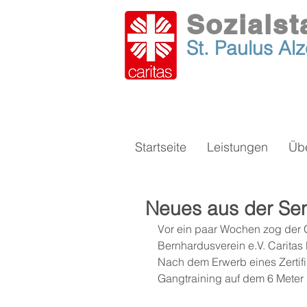
Sozialst
St. Paulus
Al
Startseite
Leistungen
Üb
Neues aus der Sen
Vor ein paar Wochen zog der 
Bernhardusverein e.V. Caritas 
Nach dem Erwerb eines Zertif
Gangtraining auf dem 6 Meter