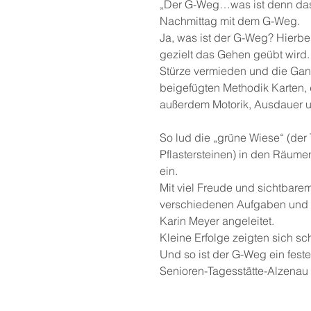
„Der G-Weg…was ist denn das?
Nachmittag mit dem G-Weg. 
Ja, was ist der G-Weg? Hierbe
gezielt das Gehen geübt wird
Stürze vermieden und die Gangs
beigefügten Methodik Karten, 
außerdem Motorik, Ausdauer u
So lud die „grüne Wiese“ (der 
Pflastersteinen) in den Räume
ein.
Mit viel Freude und sichtbarem
verschiedenen Aufgaben und w
Karin Meyer angeleitet.
Kleine Erfolge zeigten sich 
Und so ist der G-Weg ein feste
Senioren-Tagesstätte-Alzenau