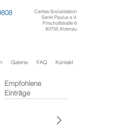
0808
Caritas-Sozialstation
Sankt Paulus e.V.
Prischoßstraße 6
63755 Alzenau
n
Galerie
FAQ
Kontakt
Empfohlene
Einträge