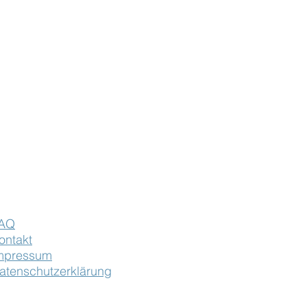
AQ
ontakt
mpressum
atenschutzerklärung