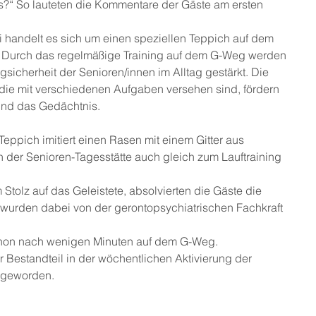
“ So lauteten die Kommentare der Gäste am ersten 
i handelt es sich um einen speziellen Teppich auf dem 
. Durch das regelmäßige Training auf dem G-Weg werden 
icherheit der Senioren/innen im Alltag gestärkt. Die 
die mit verschiedenen Aufgaben versehen sind, fördern 
nd das Gedächtnis. 
Teppich imitiert einen Rasen mit einem Gitter aus 
n der Senioren-Tagesstätte auch gleich zum Lauftraining 
 Stolz auf das Geleistete, absolvierten die Gäste die 
urden dabei von der gerontopsychiatrischen Fachkraft 
schon nach wenigen Minuten auf dem G-Weg. 
r Bestandteil in der wöchentlichen Aktivierung der 
 geworden.