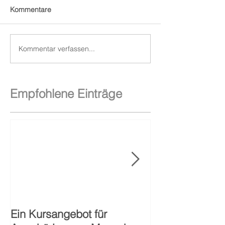
Kommentare
Kommentar verfassen...
Empfohlene Einträge
Ein Kursangebot für
40-jähriges Ju