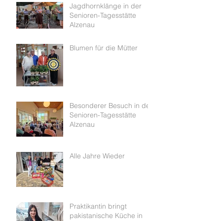
Jagdhornklänge in der
Senioren-Tagesstätte
Alzenau
Blumen für die Mütter
Besonderer Besuch in der
Senioren-Tagesstätte
Alzenau
Alle Jahre Wieder
Praktikantin bringt
pakistanische Küche in