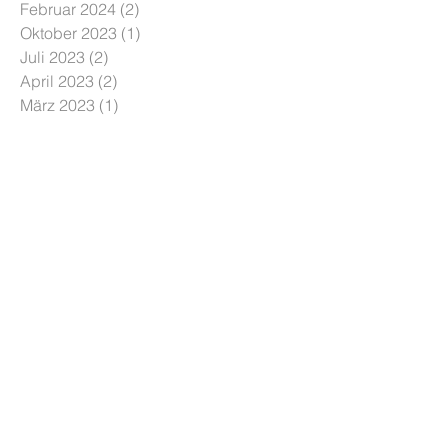
Februar 2024
(2)
2 Beiträge
Oktober 2023
(1)
1 Beitrag
Juli 2023
(2)
2 Beiträge
April 2023
(2)
2 Beiträge
März 2023
(1)
1 Beitrag
Januar 2023
(1)
1 Beitrag
Mai 2022
(1)
1 Beitrag
Oktober 2021
(1)
1 Beitrag
Juli 2021
(1)
1 Beitrag
März 2021
(1)
1 Beitrag
Januar 2021
(1)
1 Beitrag
August 2020
(1)
1 Beitrag
Oktober 2019
(1)
1 Beitrag
September 2019
(2)
2 Beiträge
Juni 2019
(1)
1 Beitrag
April 2019
(1)
1 Beitrag
Februar 2019
(1)
1 Beitrag
Januar 2019
(3)
3 Beiträge
August 2018
(1)
1 Beitrag